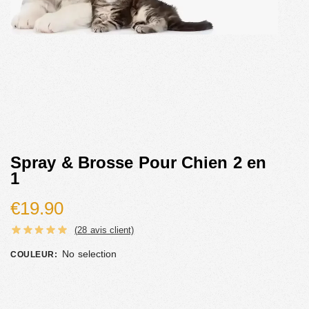
Spray & Brosse Pour Chien 2 en
1
€
19.90
(
28
avis client)
No selection
COULEUR
: