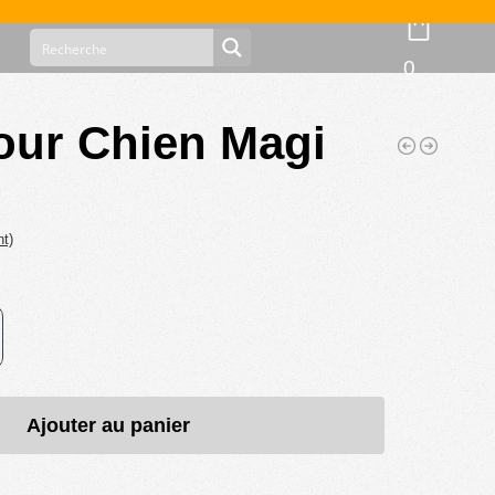
0
our Chien Magi
nt)
Ajouter au panier