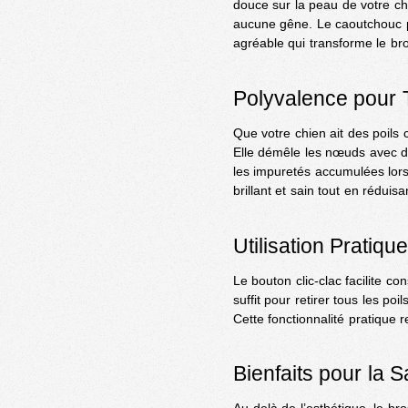
douce sur la peau de votre chi
aucune gêne. Le caoutchouc p
agréable qui transforme le b
Polyvalence pour 
Que votre chien ait des poils 
Elle démêle les nœuds avec do
les impuretés accumulées lor
brillant et sain tout en réduisa
Utilisation Pratiqu
Le bouton clic-clac facilite c
suffit pour retirer tous les 
Cette fonctionnalité pratique 
Bienfaits pour la 