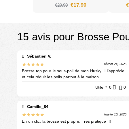
€
17.90
€
20.90
15 avis pour
Brosse Pou
Sébastien V.
février 24, 2025
Brosse top pour le sous-poil de mon Husky. Il l’apprécie
et cela réduit les poils partout à la maison.
Utile ?
0
0
Camille_84
janvier 10, 2025
En un clic, la brosse est propre. Très pratique !!!