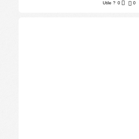
Utile ?
0
0