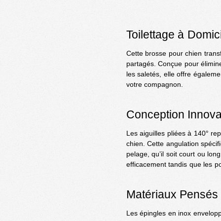
Toilettage à Domic
Cette brosse pour chien trans
partagés. Conçue pour élimine
les saletés, elle offre égalem
votre compagnon.
Conception Innova
Les aiguilles pliées à 140° r
chien. Cette angulation spéci
pelage, qu’il soit court ou long
efficacement tandis que les poi
Matériaux Pensés 
Les épingles en inox envelop