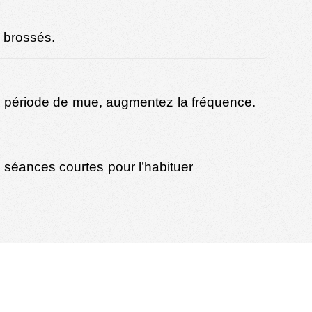
s brossés.
 En période de mue, augmentez la fréquence.
séances courtes pour l’habituer