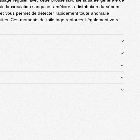
ossage régulier avec cette brosse favorise la santé générale de
e la circulation sanguine, améliore la distribution du sébum
, et vous permet de détecter rapidement toute anomalie
ites. Ces moments de toilettage renforcent également votre