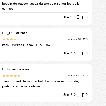
besoin de passer assez du temps à retirer les poils
coincés.
Utile ?
0
0
I_DELAUNAY
octobre 28, 2024
BON RAPPORT QUALITÉ/PRIX
Utile ?
0
0
Julien Lefèvre
octobre 22, 2024
Très content de mon achat. La brosse est robuste,
pratique et facile à utiliser.
Utile ?
0
0