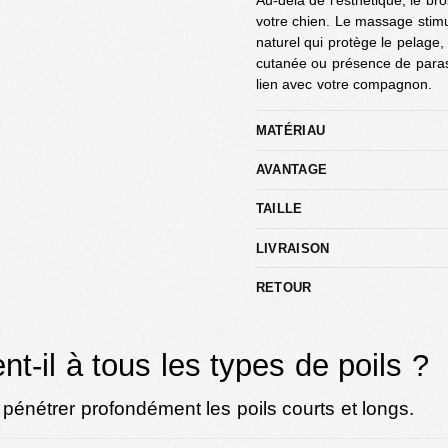
Au-delà de l’esthétique, le br
votre chien. Le massage stimul
naturel qui protège le pelage
cutanée ou présence de paras
lien avec votre compagnon.
MATÉRIAU
AVANTAGE
TAILLE
LIVRAISON
RETOUR
t-il à tous les types de poils ?
e pénétrer profondément les poils courts et longs.