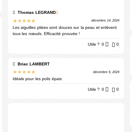
Thomas LEGRAND
décembre 14, 2024
Les aiguilles pliées sont douces sur la peau et enlèvent
tous les nœuds. Efficacité prouvée !
Utile ?
0
0
Briac LAMBERT
décembre 6, 2024
Idéale pour les poils épais
Utile ?
0
0