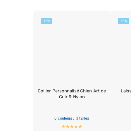
-14%
-16%
Collier Personnalisé Chien Art de
Lais
Cuir & Nylon
6 couleurs / 3 tailles