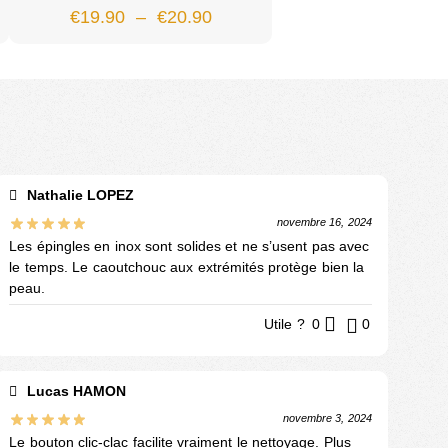
€
19.90
–
€
20.90
Nathalie LOPEZ
novembre 16, 2024
Les épingles en inox sont solides et ne s’usent pas avec
le temps. Le caoutchouc aux extrémités protège bien la
peau.
Utile ?
0
0
Lucas HAMON
novembre 3, 2024
Le bouton clic-clac facilite vraiment le nettoyage. Plus