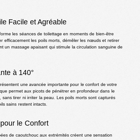
ile Facile et Agréable
forme les séances de toilettage en moments de bien-être
r efficacement les poils morts, démêler les nœuds et retirer
ent un massage apaisant qui stimule la circulation sanguine de
nte à 140°
eprésentent une avancée importante pour le confort de votre
fique permet aux picots de pénétrer en profondeur dans le
, sans tirer ni irriter la peau. Les poils morts sont capturés
ls sains restent intacts.
pour le Confort
pées de caoutchouc aux extrémités créent une sensation