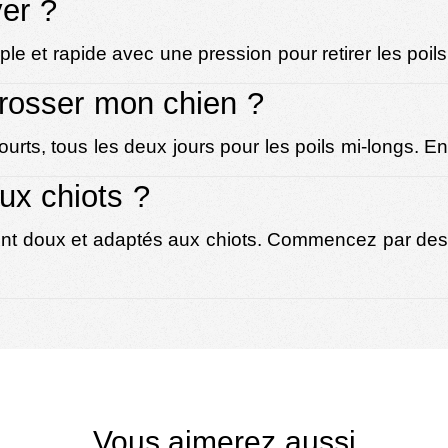
yer ?
ple et rapide avec une pression pour retirer les poil
brosser mon chien ?
ourts, tous les deux jours pour les poils mi-longs.
ux chiots ?
ont doux et adaptés aux chiots. Commencez par des 
Vous aimerez aussi