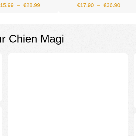
€
15.99
–
€
28.99
€
17.90
–
€
36.90
r Chien Magi