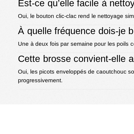
Est-ce qu’elle facile à netto
Oui, le bouton clic-clac rend le nettoyage sim
À quelle fréquence dois-je 
Une à deux fois par semaine pour les poils c
Cette brosse convient-elle a
Oui, les picots enveloppés de caoutchouc s
progressivement.