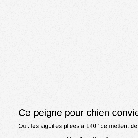
Ce peigne pour chien convien
Oui, les aiguilles pliées à 140° permettent d