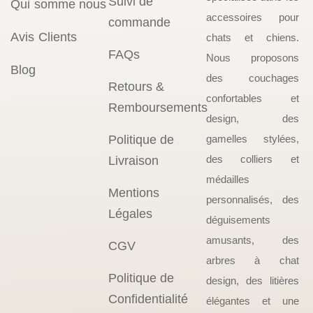
Suivi de
Qui somme nous
accessoires pour
commande
Avis Clients
chats et chiens.
FAQs
Nous proposons
Blog
des couchages
Retours &
confortables et
Remboursements
design, des
Politique de
gamelles stylées,
des colliers et
Livraison
médailles
Mentions
personnalisés, des
Légales
déguisements
amusants, des
CGV
arbres à chat
Politique de
design, des litières
Confidentialité
élégantes et une