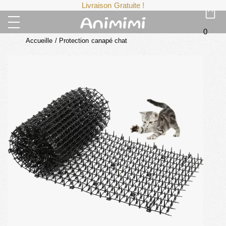
Livraison Gratuite !
0
Accueille
/
Protection canapé chat