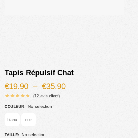
Tapis Répulsif Chat
€
19.90
–
€
35.90
(
12
avis client)
No selection
COULEUR
:
blanc
noir
No selection
TAILLE
: