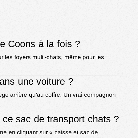
e Coons à la fois ?
ur les foyers multi-chats, même pour les
dans une voiture ?
iège arrière qu’au coffre. Un vrai compagnon
 ce sac de transport chats ?
ine en cliquant sur «
caisse et sac de