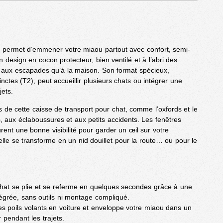
s permet d’emmener votre miaou partout avec confort, semi-
n design en cocon protecteur, bien ventilé et à l’abri des
en aux escapades qu’à la maison. Son format spécieux,
ctes (T2), peut accueillir plusieurs chats ou intégrer une
jets.
 de cette caisse de transport pour chat, comme l’oxfords et le
s, aux éclaboussures et aux petits accidents. Les fenêtres
ent une bonne visibilité pour garder un œil sur votre
lle se transforme en un nid douillet pour la route… ou pour le
chat se plie et se referme en quelques secondes grâce à une
tégrée, sans outils ni montage compliqué.
les poils volants en voiture et enveloppe votre miaou dans un
 pendant les trajets.