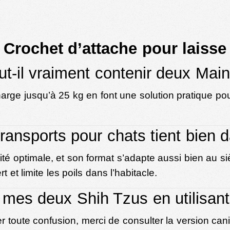
Crochet d’attache pour laisse
ut-il vraiment contenir deux Main
harge jusqu’à 25 kg en font une solution pratique po
ransports pour chats tient bien 
ité optimale, et son format s’adapte aussi bien au s
 et limite les poils dans l’habitacle.
mes deux Shih Tzus en utilisant
 toute confusion, merci de consulter la version can