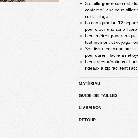
Sa taille généreuse est id
confort où que vous alliez
sur la plage.
La configuration T2 sépare
pour créer une zone litière 
Les fenêtres panoramiques
tout moment et voyager en t
Son tissu technique sur l’
pour durer : facile à nettoye
Les larges aérations et ouv
rideaux à zip facilitent l’a
MATÉRIAU
GUIDE DE TAILLES
LIVRAISON
RETOUR