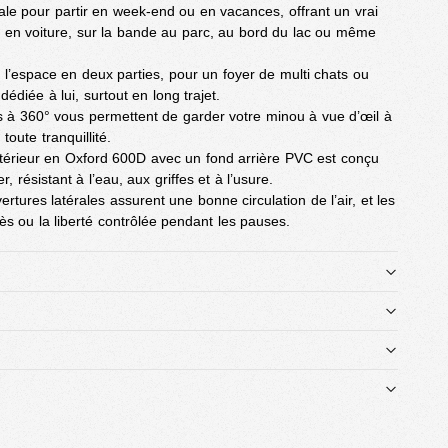
éale pour partir en week-end ou en vacances, offrant un vrai
 : en voiture, sur la bande au parc, au bord du lac ou même
 l’espace en deux parties, pour un foyer de multi chats ou
dédiée à lui, surtout en long trajet.
 à 360° vous permettent de garder votre minou à vue d’œil à
oute tranquillité.
intérieur en Oxford 600D avec un fond arrière PVC est conçu
r, résistant à l’eau, aux griffes et à l’usure.
ertures latérales assurent une bonne circulation de l’air, et les
ccès ou la liberté contrôlée pendant les pauses.