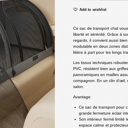
Add to wishlist
Ce sac de transport chat vou
liberté et sérénité. Grâce à so
regards, il convient aussi bi
modulable en deux zones distin
litière à part pour les longs tra
Les tissus techniques robustes
PVC, résistent bien aux griffe
panoramiques en mailles assur
compagnon. En un clin d’œil, e
salon.
Avantage:
Ce sac de transport pour 
grande fermeture éclair in
Son intérieur fermé limité 
espace calme et protecteur