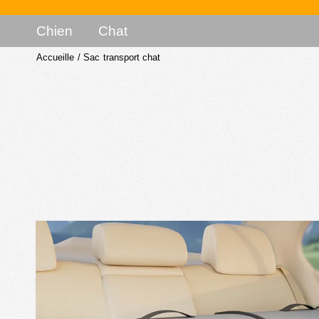
Chien
Chat
Accueille
/
Sac transport chat