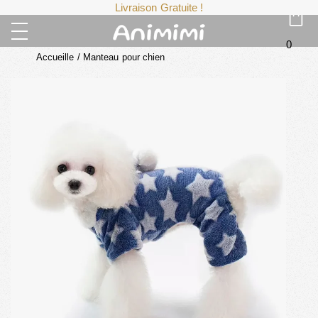
Livraison Gratuite !
0
Accueille
/
Manteau pour chien