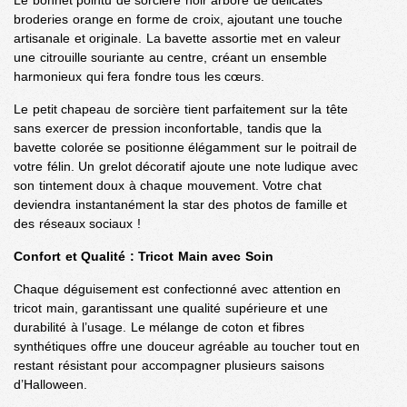
broderies orange en forme de croix, ajoutant une touche
artisanale et originale. La bavette assortie met en valeur
une citrouille souriante au centre, créant un ensemble
harmonieux qui fera fondre tous les cœurs.
Le petit chapeau de sorcière tient parfaitement sur la tête
sans exercer de pression inconfortable, tandis que la
bavette colorée se positionne élégamment sur le poitrail de
votre félin. Un grelot décoratif ajoute une note ludique avec
son tintement doux à chaque mouvement. Votre chat
deviendra instantanément la star des photos de famille et
des réseaux sociaux !
Confort et Qualité : Tricot Main avec Soin
Chaque déguisement est confectionné avec attention en
tricot main, garantissant une qualité supérieure et une
durabilité à l’usage. Le mélange de coton et fibres
synthétiques offre une douceur agréable au toucher tout en
restant résistant pour accompagner plusieurs saisons
d’Halloween.