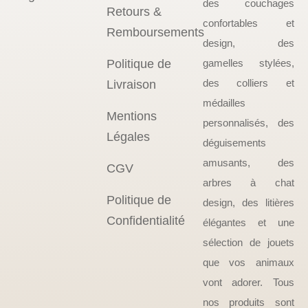
des couchages
Retours &
confortables et
Remboursements
design, des
Politique de
gamelles stylées,
des colliers et
Livraison
médailles
Mentions
personnalisés, des
Légales
déguisements
amusants, des
CGV
arbres à chat
Politique de
design, des litières
Confidentialité
élégantes et une
sélection de jouets
que vos animaux
vont adorer. Tous
nos produits sont