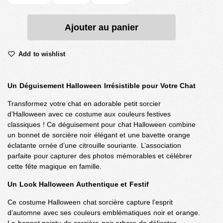
Ajouter au panier
Add to wishlist
Un Déguisement Halloween Irrésistible pour Votre Chat
Transformez votre chat en adorable petit sorcier
d’Halloween avec ce costume aux couleurs festives
classiques ! Ce déguisement pour chat Halloween combine
un bonnet de sorcière noir élégant et une bavette orange
éclatante ornée d’une citrouille souriante. L’association
parfaite pour capturer des photos mémorables et célébrer
cette fête magique en famille.
Un Look Halloween Authentique et Festif
Ce costume Halloween chat sorcière capture l’esprit
d’automne avec ses couleurs emblématiques noir et orange.
Le bonnet pointu de sorcière noir arbore de délicates