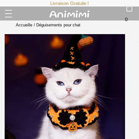
Livraison Gratuite !
0
Accueille
/
Déguisements pour chat