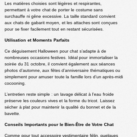
Les matières choisies sont légères et respirantes,
permettant à votre chat de porter le costume sans
surchauffe ni gêne excessive. La taille standard convient
aux chats de gabarit moyen, et les attaches sont conçues
pour se fixer facilement tout en restant sécurisées.
Utilisation et Moments Parfaits
Ce déguisement Halloween pour chat s’adapte à de
nombreuses occasions festives. Idéal pour immortaliser la
soirée du 31 octobre, il convient également aux séances
photos d’automne, aux fêtes d’anniversaire thématiques ou
simplement pour amuser toute la famille lors d’un après-midi
cocooning.
L’entretien reste simple : un lavage délicat à l’eau froide
préserve les couleurs vives et la forme du tricot. Laissez
sécher à plat pour maintenir la qualité du bonnet et de la
bavette.
Conseils Importants pour le Bien-Être de Votre Chat
Comme pour tout accessoire vestimentaire félin, quelques