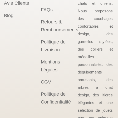
Avis Clients
chats et chiens.
FAQs
Nous proposons
Blog
des couchages
Retours &
confortables et
Remboursements
design, des
Politique de
gamelles stylées,
des colliers et
Livraison
médailles
Mentions
personnalisés, des
Légales
déguisements
amusants, des
CGV
arbres à chat
Politique de
design, des litières
Confidentialité
élégantes et une
sélection de jouets
que vos animaux