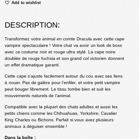
Add to wishlist
DESCRIPTION:
Transformez votre animal en comte Dracula avec cette cape
vampire spectaculaire ! Votre chat va avoir un look de boss
avec ce costume noir et rouge ultra stylé. La cape noire
doublée de rouge fuchsia et son grand col victorien donnent
un effet dramatique garanti.
Cette cape s’ajuste facilement autour du cou avec ses liens
à nouer. Pas de galère pour l’enfiler, et votre petit vampire
peut bouger librement. Le tissu tombe bien et suit les
mouvements naturels de l’animal.
Compatible avec la plupart des chats adultes et aussi les
petits chiens comme les Chihuahuas, Yorkshire, Cavalier
King Charles ou Bichons. Parfait si vous avez plusieurs
animaux à déguiser ensemble !
Dans la boîte :