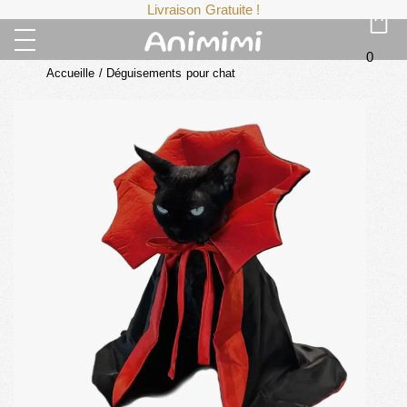
Livraison Gratuite !
0
Accueille
/
Déguisements pour chat