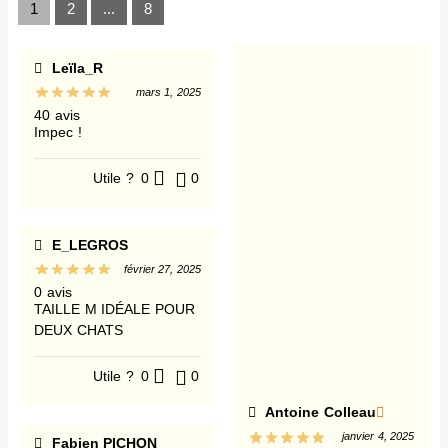
1
2
...
8
Leïla_R
mars 1, 2025
40 avis
Impec !
Utile ?
0
0
E_LEGROS
février 27, 2025
0 avis
TAILLE M IDÉALE POUR
DEUX CHATS
Utile ?
0
0
Antoine Colleau
janvier 4, 2025
Fabien PICHON