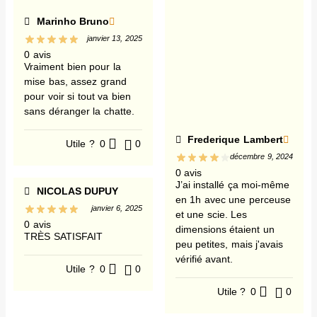
Marinho Bruno
janvier 13, 2025
0 avis
Vraiment bien pour la
mise bas, assez grand
pour voir si tout va bien
sans déranger la chatte.
Frederique Lambert
Utile ?
0
0
décembre 9, 2024
0 avis
J’ai installé ça moi-même
NICOLAS DUPUY
en 1h avec une perceuse
janvier 6, 2025
et une scie. Les
0 avis
dimensions étaient un
TRÈS SATISFAIT
peu petites, mais j'avais
vérifié avant.
Utile ?
0
0
Utile ?
0
0