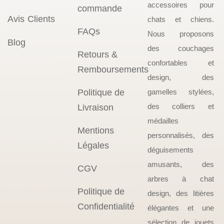
accessoires pour
commande
Avis Clients
chats et chiens.
FAQs
Nous proposons
Blog
des couchages
Retours &
confortables et
Remboursements
design, des
Politique de
gamelles stylées,
des colliers et
Livraison
médailles
Mentions
personnalisés, des
Légales
déguisements
amusants, des
CGV
arbres à chat
Politique de
design, des litières
Confidentialité
élégantes et une
sélection de jouets