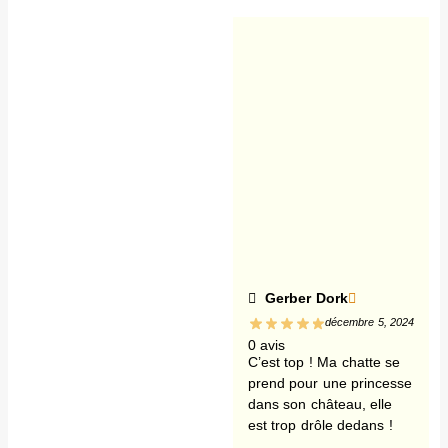
Gerber Dork
décembre 5, 2024
0 avis
C’est top ! Ma chatte se
prend pour une princesse
dans son château, elle
est trop drôle dedans !