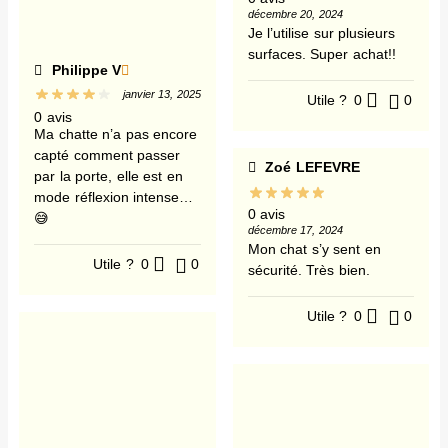
décembre 20, 2024
Je l’utilise sur plusieurs
surfaces. Super achat!!
Philippe V
janvier 13, 2025
Utile ?
0
0
0 avis
Ma chatte n’a pas encore
capté comment passer
Zoé LEFEVRE
par la porte, elle est en
mode réflexion intense…
0 avis
😅
décembre 17, 2024
Mon chat s’y sent en
Utile ?
0
0
sécurité. Très bien.
Utile ?
0
0