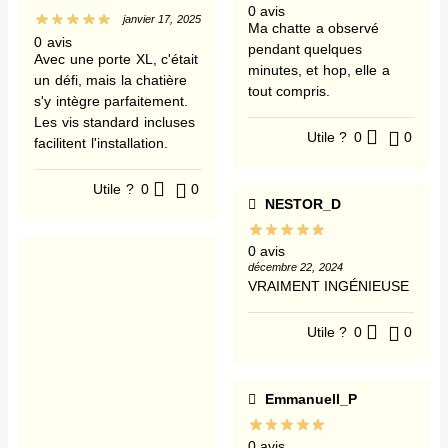
0 avis
janvier 17, 2025
Ma chatte a observé
0 avis
pendant quelques
Avec une porte XL, c'était
minutes, et hop, elle a
un défi, mais la chatière
tout compris.
s'y intègre parfaitement.
Les vis standard incluses
Utile ?
0
0
facilitent l'installation.
Utile ?
0
0
NESTOR_D
0 avis
décembre 22, 2024
VRAIMENT INGÉNIEUSE
Utile ?
0
0
Emmanuell_P
0 avis