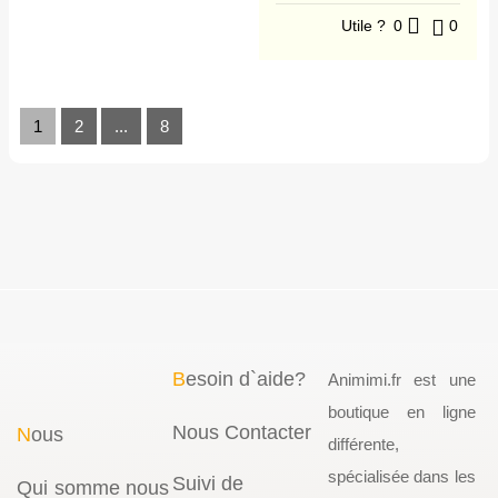
Utile ?
0
0
1
2
...
8
B
esoin d`aide?
Animimi.fr est une
boutique en ligne
Nous Contacter
N
ous
différente,
spécialisée dans les
Suivi de
Qui somme nous