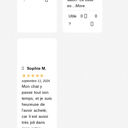
es
...More
Utile
0
0
?
Sophie M.
septembre 11, 2024
Mon chat y
passe tout son
temps, et je suis
heureuse de
l’avoir acheté,
car il est aussi
très joli dans