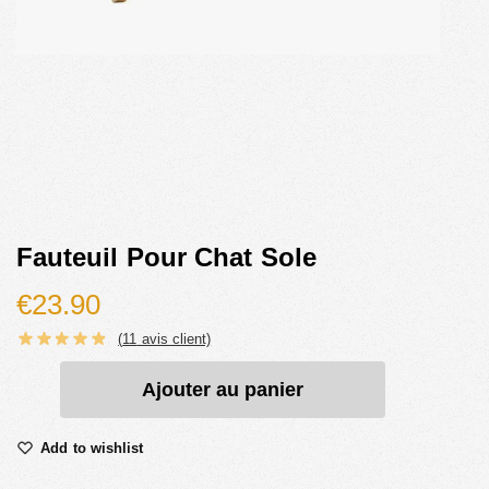
Fauteuil Pour Chat Sole
€
23.90
(
11
avis client)
Ajouter au panier
Add to wishlist