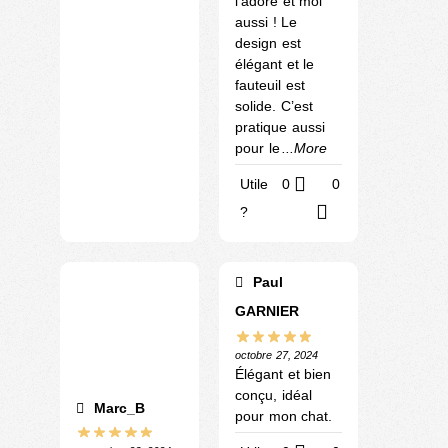
l’adore et moi
aussi ! Le
design est
élégant et le
fauteuil est
solide. C’est
pratique aussi
pour le
...More
Utile
0
0
?
Paul
GARNIER
octobre 27, 2024
Élégant et bien
conçu, idéal
Marc_B
pour mon chat.