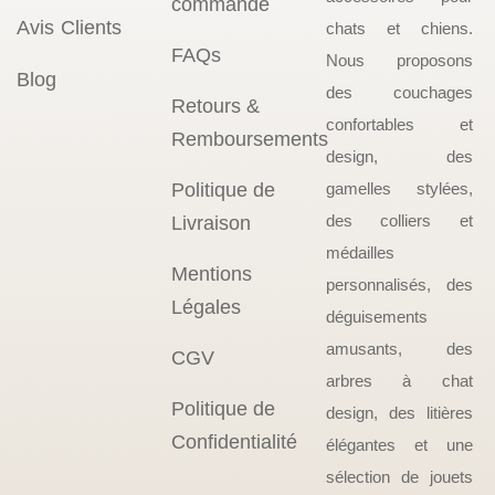
commande
Avis Clients
chats et chiens.
FAQs
Nous proposons
Blog
des couchages
Retours &
confortables et
Remboursements
design, des
Politique de
gamelles stylées,
des colliers et
Livraison
médailles
Mentions
personnalisés, des
Légales
déguisements
amusants, des
CGV
arbres à chat
Politique de
design, des litières
Confidentialité
élégantes et une
sélection de jouets