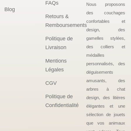
FAQs
Nous proposons
Blog
des couchages
Retours &
confortables et
Remboursements
design, des
Politique de
gamelles stylées,
des colliers et
Livraison
médailles
Mentions
personnalisés, des
Légales
déguisements
amusants, des
CGV
arbres à chat
Politique de
design, des litières
Confidentialité
élégantes et une
sélection de jouets
que vos animaux