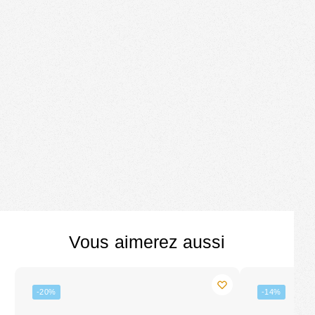
Vous aimerez aussi
-20%
-14%