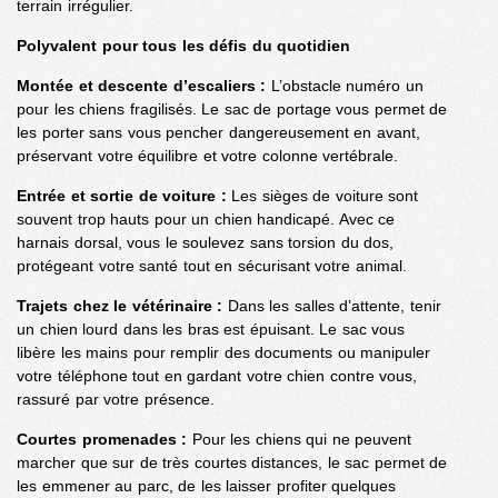
terrain irrégulier.
Polyvalent pour tous les défis du quotidien
Montée et descente d’escaliers :
L’obstacle numéro un
pour les chiens fragilisés. Le sac de portage vous permet de
les porter sans vous pencher dangereusement en avant,
préservant votre équilibre et votre colonne vertébrale.
Entrée et sortie de voiture :
Les sièges de voiture sont
souvent trop hauts pour un chien handicapé. Avec ce
harnais dorsal, vous le soulevez sans torsion du dos,
protégeant votre santé tout en sécurisant votre animal.
Trajets chez le vétérinaire :
Dans les salles d’attente, tenir
un chien lourd dans les bras est épuisant. Le sac vous
libère les mains pour remplir des documents ou manipuler
votre téléphone tout en gardant votre chien contre vous,
rassuré par votre présence.
Courtes promenades :
Pour les chiens qui ne peuvent
marcher que sur de très courtes distances, le sac permet de
les emmener au parc, de les laisser profiter quelques