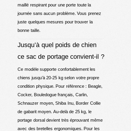
maillé respirant pour une porte toute la
journée sans aucun problème. Vous prenez
juste quelques mesures pour trouver la
bonne taille.
Jusqu’à quel poids de chien
ce sac de portage convient-il ?
Ce modèle supporte confortablement les
chiens jusqu’à 20-25 kg selon votre propre
condition physique. Pour référence : Beagle,
Cocker, Bouledogue français, Carlin,
Schnauzer moyen, Shiba Inu, Border Collie
de gabarit moyen. Au-delà de 25 kg, le
portage dorsal devient très éprouvant même
avec des bretelles ergonomiques. Pour les