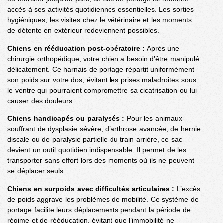
accès à ses activités quotidiennes essentielles. Les sorties
hygiéniques, les visites chez le vétérinaire et les moments
de détente en extérieur redeviennent possibles.
Chiens en rééducation post-opératoire :
Après une
chirurgie orthopédique, votre chien a besoin d’être manipulé
délicatement. Ce harnais de portage répartit uniformément
son poids sur votre dos, évitant les prises maladroites sous
le ventre qui pourraient compromettre sa cicatrisation ou lui
causer des douleurs.
Chiens handicapés ou paralysés :
Pour les animaux
souffrant de dysplasie sévère, d’arthrose avancée, de hernie
discale ou de paralysie partielle du train arrière, ce sac
devient un outil quotidien indispensable. Il permet de les
transporter sans effort lors des moments où ils ne peuvent
se déplacer seuls.
Chiens en surpoids avec difficultés articulaires :
L’excès
de poids aggrave les problèmes de mobilité. Ce système de
portage facilite leurs déplacements pendant la période de
régime et de rééducation, évitant que l’immobilité ne