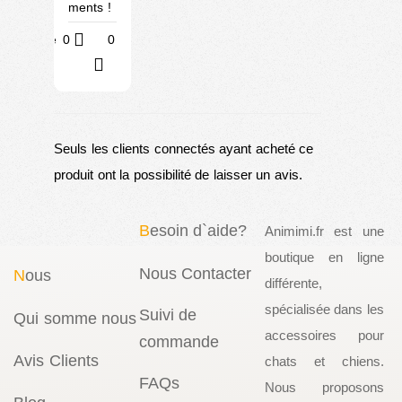
ments !
Utile
0
0
?
Seuls les clients connectés ayant acheté ce
produit ont la possibilité de laisser un avis.
B
esoin d`aide?
Animimi.fr est une
boutique en ligne
Nous Contacter
N
ous
différente,
spécialisée dans les
Suivi de
Qui somme nous
accessoires pour
commande
Avis Clients
chats et chiens.
FAQs
Nous proposons