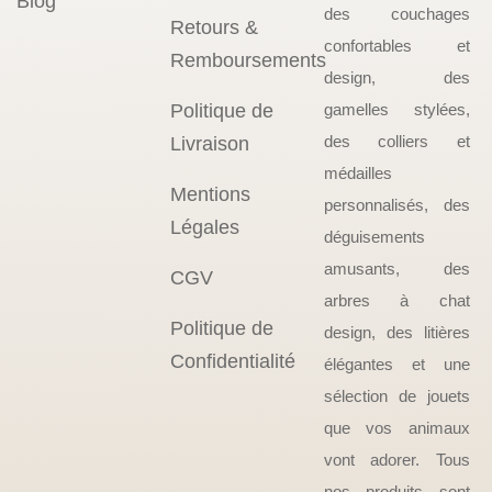
Blog
des couchages
Retours &
confortables et
Remboursements
design, des
Politique de
gamelles stylées,
des colliers et
Livraison
médailles
Mentions
personnalisés, des
Légales
déguisements
amusants, des
CGV
arbres à chat
Politique de
design, des litières
Confidentialité
élégantes et une
sélection de jouets
que vos animaux
vont adorer. Tous
nos produits sont