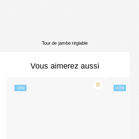
Tour de jambe réglable
Vous aimerez aussi
-16%
-14%