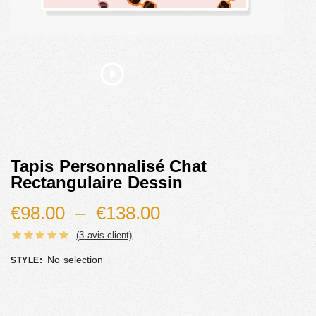
Tapis Personnalisé Chat
Rectangulaire Dessin
€
98.00
–
€
138.00
(
3
avis client)
No selection
STYLE
: