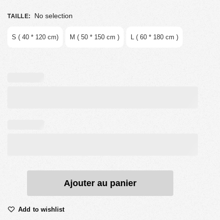
No selection
TAILLE
:
S ( 40 * 120 cm)
M ( 50 * 150 cm )
L ( 60 * 180 cm )
Ajouter au panier
Add to wishlist