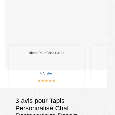
Niche Pour Chat Lusso
Sac 
6 Styles
€
33.90
3 avis pour
Tapis
Personnalisé Chat