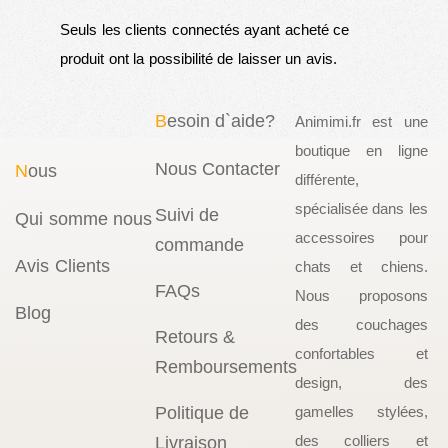
Seuls les clients connectés ayant acheté ce
produit ont la possibilité de laisser un avis.
B
esoin d`aide?
Animimi.fr est une
boutique en ligne
Nous Contacter
N
ous
différente,
spécialisée dans les
Suivi de
Qui somme nous
accessoires pour
commande
Avis Clients
chats et chiens.
FAQs
Nous proposons
Blog
des couchages
Retours &
confortables et
Remboursements
design, des
Politique de
gamelles stylées,
des colliers et
Livraison