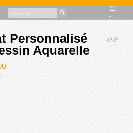
0
t Personnalisé
essin Aquarelle
00
)