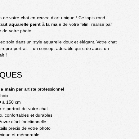
 de votre chat en œuvre d’art unique ! Ce tapis rond
trait aquarelle peint à la main
de votre félin, réalisé par
ir de votre photo.
ec soin dans un style aquarelle doux et élégant. Votre chat
propre portrait – un concept adorable qui crée aussi un
it !
IQUES
 la main
par artiste professionnel
hoix
0 à 150 cm
+ portrait de votre chat
, confortables et durables
vre d’art fonctionnelle
ails précis de votre photo
nique et mémorable