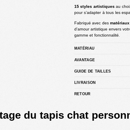
15 styles artistiques
au choix
pour s’adapter à tous les espa
Fabriqué avec des
matériaux
d’amour artistique envers vot
gamme et fonctionnalité.
MATÉRIAU
AVANTAGE
GUIDE DE TAILLES
LIVRAISON
RETOUR
tage du tapis chat personn