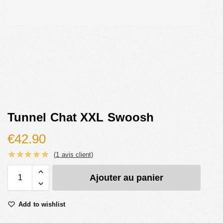
Tunnel Chat XXL Swoosh
€
42.90
(
1
avis client)
Ajouter au panier
Add to wishlist