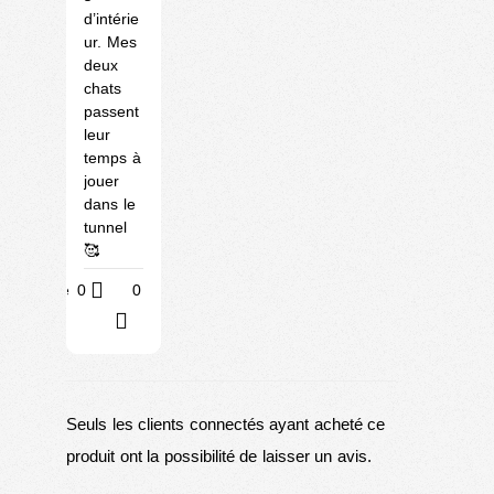
d’intérie
ur. Mes
deux
chats
passent
leur
temps à
jouer
dans le
tunnel
🥰
Utile
0
0
?
Seuls les clients connectés ayant acheté ce
produit ont la possibilité de laisser un avis.