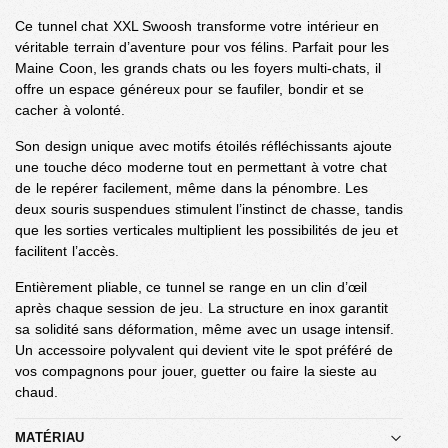
Ce tunnel chat XXL Swoosh transforme votre intérieur en
véritable terrain d’aventure pour vos félins. Parfait pour les
Maine Coon, les grands chats ou les foyers multi-chats, il
offre un espace généreux pour se faufiler, bondir et se
cacher à volonté.
Son design unique avec motifs étoilés réfléchissants ajoute
une touche déco moderne tout en permettant à votre chat
de le repérer facilement, même dans la pénombre. Les
deux souris suspendues stimulent l’instinct de chasse, tandis
que les sorties verticales multiplient les possibilités de jeu et
facilitent l’accès.
Entièrement pliable, ce tunnel se range en un clin d’œil
après chaque session de jeu. La structure en inox garantit
sa solidité sans déformation, même avec un usage intensif.
Un accessoire polyvalent qui devient vite le spot préféré de
vos compagnons pour jouer, guetter ou faire la sieste au
chaud.
MATÉRIAU