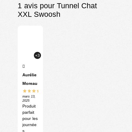
1 avis pour
Tunnel Chat
XXL Swoosh
+3
Aurélie
Moreau
mars 13,
2025
Produit
parfait
pour les
journée
s