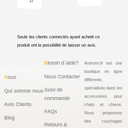
Seuls les clients connectés ayant acheté ce
produit ont la possibilité de laisser un avis.
B
esoin d`aide?
Animimi.fr est une
boutique en ligne
Nous Contacter
N
ous
différente,
spécialisée dans les
Suivi de
Qui somme nous
accessoires pour
commande
Avis Clients
chats et chiens.
FAQs
Nous proposons
Blog
des couchages
Retours &