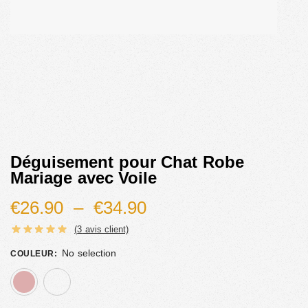
Déguisement pour Chat Robe
Mariage avec Voile
€
26.90
–
€
34.90
(
3
avis client)
No selection
COULEUR
:
rose
blanc