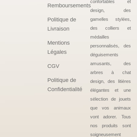
confortables et
Remboursements
design, des
Politique de
gamelles stylées,
des colliers et
Livraison
médailles
Mentions
personnalisés, des
Légales
déguisements
amusants, des
CGV
arbres à chat
Politique de
design, des litières
Confidentialité
élégantes et une
sélection de jouets
que vos animaux
vont adorer. Tous
nos produits sont
soigneusement