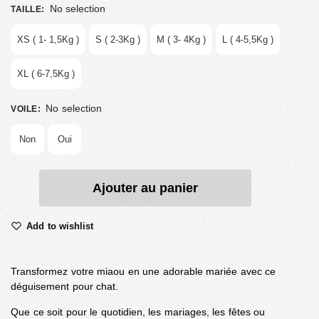
No selection
TAILLE
:
XS ( 1- 1,5Kg )
S ( 2-3Kg )
M ( 3- 4Kg )
L ( 4-5,5Kg )
XL ( 6-7,5Kg )
No selection
VOILE
:
Non
Oui
Ajouter au panier
Add to wishlist
Transformez votre miaou en une adorable mariée avec ce
déguisement pour chat.
Que ce soit pour le quotidien, les mariages, les fêtes ou