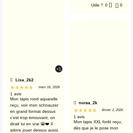
Utile ?
0
0
+1
Lisa_2k2
mars 16, 2026
1 avis
Mon tapis rond aquarelle
noraa_2k
reçu, voir mon schnauzer
février 2, 2026
en grand format dessus
1 avis
c’est trop émouvant, on
Mon tapis XXL forêt reçu,
dirait lui en vrai 😭❤️ Il
dès que je le pose mon
adore jouer dessus aussi.