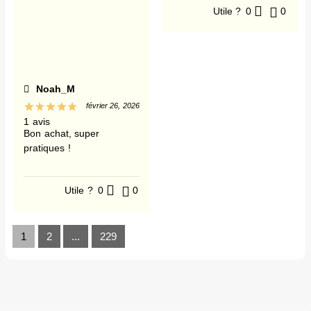
Utile ?
0
0
Noah_M
février 26, 2026
1 avis
Bon achat, super
pratiques !
Utile ?
0
0
1
2
...
229