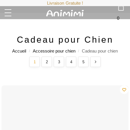
Livraison Gratuite !
0
Cadeau pour Chien
Accueil
Accessoire pour chien
Cadeau pour chien
/
/
1
2
3
4
5