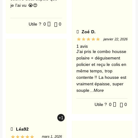
je l’ai vu 😭😍
Utile ?
0
0
Zoé D.
janvier 22, 2026
1 avis
J’ai pris le combo housse
polaire + déguisement
policier et reçu le colis en
même temps, trop
contente !! La housse est
vraiment épaisse, super
souple
...More
Utile ?
0
0
+1
Léa92
mars 1, 2026