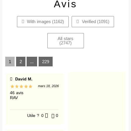
Avis
With images (
1162
)
Verified (
1091
)
All stars
(
2747
)
1
2
...
229
David M.
mars 18, 2026
46 avis
RAV
Utile ?
0
0