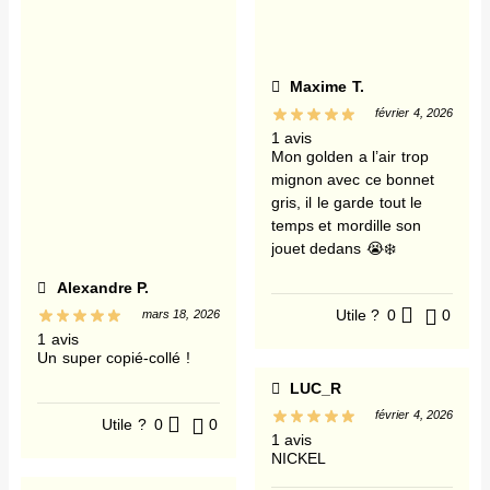
Maxime T.
février 4, 2026
1 avis
Mon golden a l’air trop
mignon avec ce bonnet
gris, il le garde tout le
temps et mordille son
jouet dedans 😭❄️
Alexandre P.
Utile ?
0
0
mars 18, 2026
1 avis
Un super copié-collé !
LUC_R
février 4, 2026
Utile ?
0
0
1 avis
NICKEL