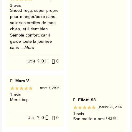
1 avis
Snood reçu, super propre
pour manger/boire sans
salir ses oreilles de mon
chien, et il tient bien.
Semble confort, car il
garde toute la journée
sans
...More
Utile ?
0
0
Marc V.
mars 1, 2026
1 avis
Merci bcp
Eliott_93
janvier 22, 2026
1 avis
Utile ?
0
0
Son meilleur ami ! 🐶💛