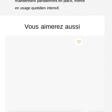
maintiennent parfaitement en place, même
en usage quotidien intensif.
Vous aimerez aussi