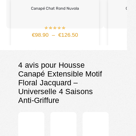
Canapé Chat Rond Nuvola
Cana
€
98.90
–
€
126.50
4 avis pour
Housse
Canapé Extensible Motif
Floral Jacquard –
Universelle 4 Saisons
Anti-Griffure