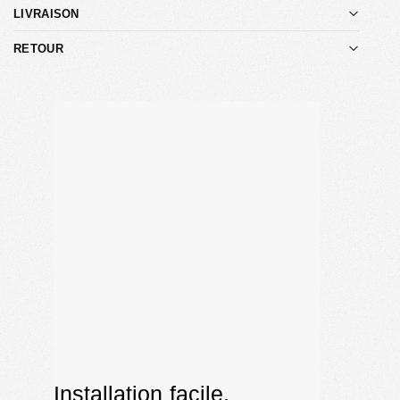
LIVRAISON
RETOUR
Installation facile,