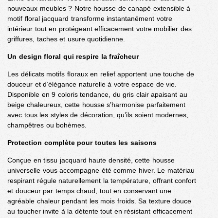
nouveaux meubles ? Notre housse de canapé extensible à
motif floral jacquard transforme instantanément votre
intérieur tout en protégeant efficacement votre mobilier des
griffures, taches et usure quotidienne.
Un design floral qui respire la fraîcheur
Les délicats motifs floraux en relief apportent une touche de
douceur et d’élégance naturelle à votre espace de vie.
Disponible en 9 coloris tendance, du gris clair apaisant au
beige chaleureux, cette housse s’harmonise parfaitement
avec tous les styles de décoration, qu’ils soient modernes,
champêtres ou bohèmes.
Protection complète pour toutes les saisons
Conçue en tissu jacquard haute densité, cette housse
universelle vous accompagne été comme hiver. Le matériau
respirant régule naturellement la température, offrant confort
et douceur par temps chaud, tout en conservant une
agréable chaleur pendant les mois froids. Sa texture douce
au toucher invite à la détente tout en résistant efficacement