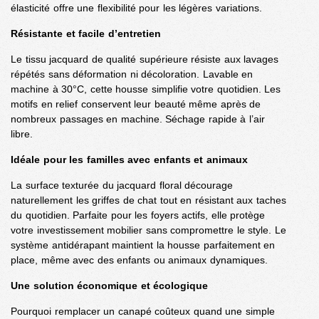
élasticité offre une flexibilité pour les légères variations.
Résistante et facile d’entretien
Le tissu jacquard de qualité supérieure résiste aux lavages
répétés sans déformation ni décoloration. Lavable en
machine à 30°C, cette housse simplifie votre quotidien. Les
motifs en relief conservent leur beauté même après de
nombreux passages en machine. Séchage rapide à l’air
libre.
Idéale pour les familles avec enfants et animaux
La surface texturée du jacquard floral décourage
naturellement les griffes de chat tout en résistant aux taches
du quotidien. Parfaite pour les foyers actifs, elle protège
votre investissement mobilier sans compromettre le style. Le
système antidérapant maintient la housse parfaitement en
place, même avec des enfants ou animaux dynamiques.
Une solution économique et écologique
Pourquoi remplacer un canapé coûteux quand une simple