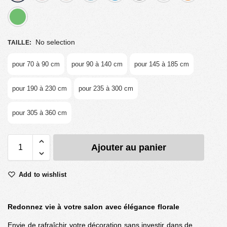
vert
No selection
TAILLE
:
pour 70 à 90 cm
pour 90 à 140 cm
pour 145 à 185 cm
pour 190 à 230 cm
pour 235 à 300 cm
pour 305 à 360 cm
Ajouter au panier
Add to wishlist
Redonnez vie à votre salon avec élégance florale
Envie de rafraîchir votre décoration sans investir dans de