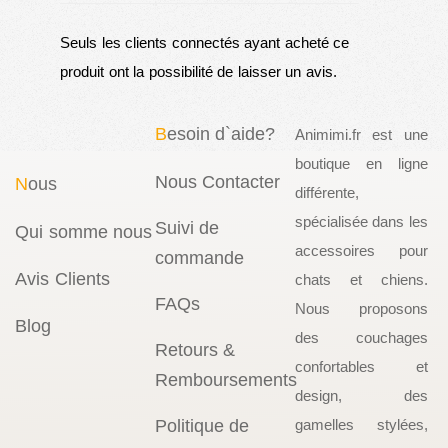
Seuls les clients connectés ayant acheté ce
produit ont la possibilité de laisser un avis.
B
esoin d`aide?
Animimi.fr est une
boutique en ligne
Nous Contacter
N
ous
différente,
spécialisée dans les
Suivi de
Qui somme nous
accessoires pour
commande
Avis Clients
chats et chiens.
FAQs
Nous proposons
Blog
des couchages
Retours &
confortables et
Remboursements
design, des
Politique de
gamelles stylées,