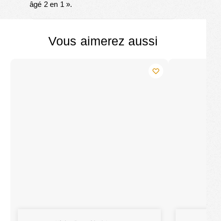
âgé 2 en 1
».
Vous aimerez aussi