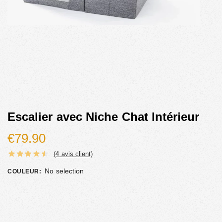
Escalier avec Niche Chat Intérieur
€
79.90
(
4
avis client)
No selection
COULEUR
: