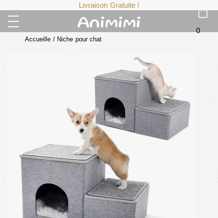
Livraison Gratuite !
0
Accueille
/
Niche pour chat