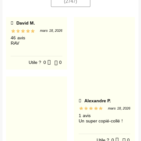
(
2747
)
David M.
mars 18, 2026
46 avis
RAV
Utile ?
0
0
Alexandre P.
mars 18, 2026
1 avis
Un super copié-collé !
Utile ?
0
0