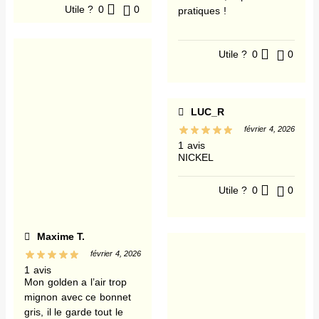
Utile ?
0
0
pratiques !
Utile ?
0
0
LUC_R
février 4, 2026
1 avis
NICKEL
Utile ?
0
0
Maxime T.
février 4, 2026
1 avis
Mon golden a l’air trop
mignon avec ce bonnet
gris, il le garde tout le