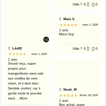
Utile ?
0
0
Marc V.
mars 1, 2026
1 avis
Merci bcp
+1
Léa92
Utile ?
0
0
mars 1, 2026
1 avis
Snood reçu, super
propre pour
manger/boire sans salir
ses oreilles de mon
chien, et il tient bien.
Semble confort, car il
Noah_M
garde toute la journée
février 26, 2026
sans
...More
1 avis
Bon achat, super