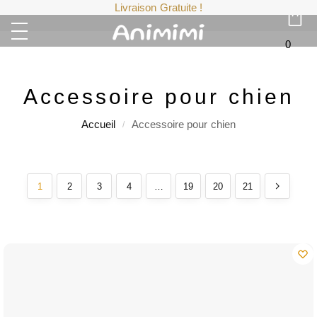
Livraison Gratuite !
0
Accessoire pour chien
Accueil
Accessoire pour chien
/
1
2
3
4
…
19
20
21