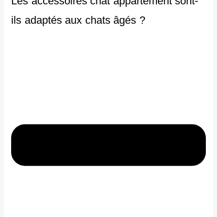
Les accessoires chat appartement sont-
ils adaptés aux chats âgés ?