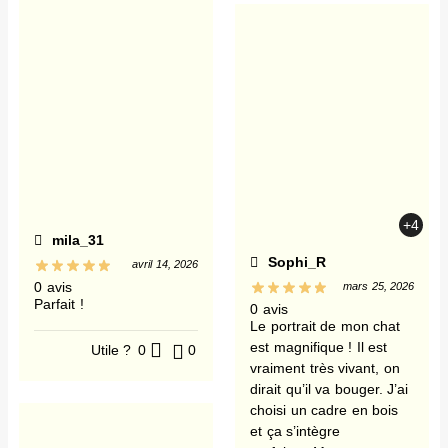
+4
mila_31
Sophi_R
avril 14, 2026
0 avis
mars 25, 2026
Parfait !
0 avis
Le portrait de mon chat
est magnifique ! Il est
Utile ?
0
0
vraiment très vivant, on
dirait qu’il va bouger. J’ai
choisi un cadre en bois
et ça s’intègre