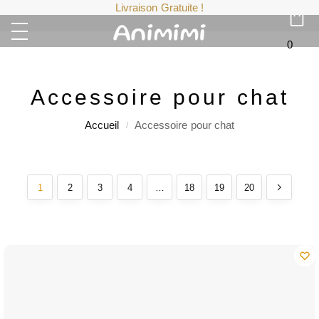
Livraison Gratuite !
0
Accessoire pour chat
Accueil
Accessoire pour chat
/
1
2
3
4
…
18
19
20