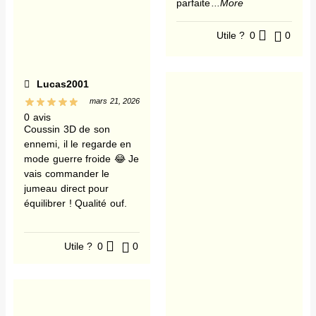
parfaite
...More
Utile ?
0
0
Lucas2001
mars 21, 2026
0 avis
Coussin 3D de son
ennemi, il le regarde en
mode guerre froide 😂 Je
vais commander le
jumeau direct pour
équilibrer ! Qualité ouf.
Utile ?
0
0