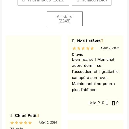
All stars
(
2249
)
Noé Lefèvre
juillet 1, 2026
0 avis
Bien réalisé ! Mon chat
adore dormir sur
l’accoudoir, et il grattait le
canapé à son réveil.
Maintenant il ne pourra
plus l’abîmer.
Utile ?
0
0
Chloé Petit
juillet 5, 2026